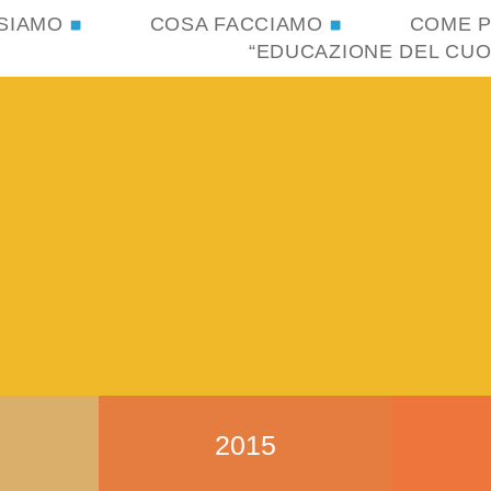
 SIAMO
COSA FACCIAMO
COME P
“EDUCAZIONE DEL CUO
2015