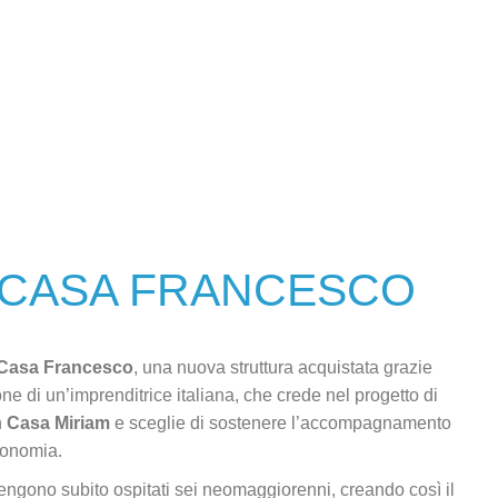
 CASA FRANCESCO
Casa Francesco
, una nuova struttura acquistata grazie
e di un’imprenditrice italiana, che crede nel progetto di
n
Casa Miriam
e sceglie di sostenere l’accompagnamento
tonomia.
ngono subito ospitati sei neomaggiorenni, creando così il