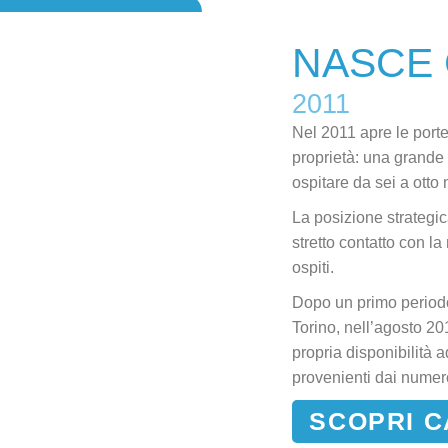
NASCE 
2011
Nel 2011 apre le port
proprietà: una grande 
ospitare da sei a otto
La posizione strategic
stretto contatto con la
ospiti.
Dopo un primo periodo 
Torino, nell’agosto 2
propria disponibilità 
provenienti dai
numero
SCOPRI C