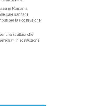
internazionale.
assi in Romania,
lle cure sanitarie,
ributi per la ricostruzione
 per una struttura che
amiglia”, in sostituzione