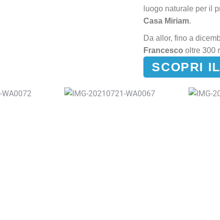
luogo naturale per il 
Casa Miriam
.
Da allor, fino a dicem
Francesco
oltre 300 
SCOPRI I