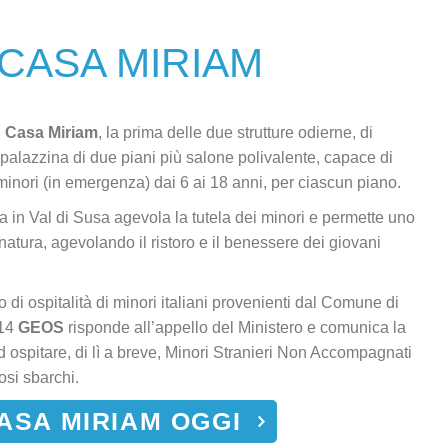
CASA MIRIAM
e
Casa Miriam
, la prima delle due strutture odierne, di
palazzina di due piani più salone polivalente, capace di
 minori (in emergenza) dai 6 ai 18 anni, per ciascun piano.
a in Val di Susa agevola la tutela dei minori e permette uno
 natura, agevolando il ristoro e il benessere dei giovani
di ospitalità di minori italiani provenienti dal Comune di
014
GEOS
risponde all’appello del Ministero e comunica la
ad ospitare, di lì a breve, Minori Stranieri Non Accompagnati
si sbarchi.
ASA MIRIAM OGGI