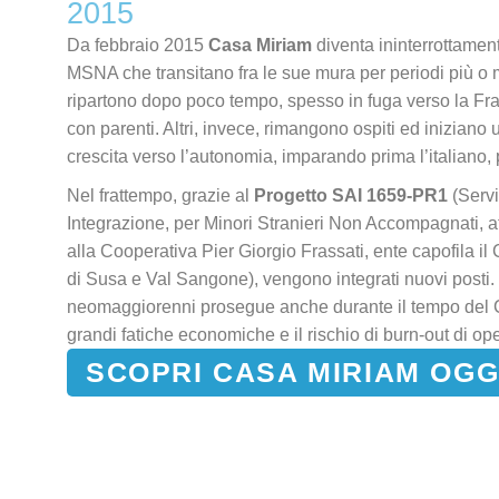
2015
Da febbraio 2015
Casa Miriam
diventa ininterrottament
MSNA che transitano fra le sue mura per periodi più o 
ripartono dopo poco tempo, spesso in fuga verso la Fra
con parenti. Altri, invece, rimangono ospiti ed iniziano 
crescita verso l’autonomia, imparando prima l’italiano, 
Nel frattempo, grazie al
Progetto SAI 1659-PR1
(Servi
Integrazione, per Minori Stranieri Non Accompagnati,
alla Cooperativa Pier Giorgio Frassati, ente capofila 
di Susa e Val Sangone), vengono integrati nuovi posti. 
neomaggiorenni prosegue anche durante il tempo del C
grandi fatiche economiche e il rischio di burn-out di ope
SCOPRI CASA MIRIAM OGG