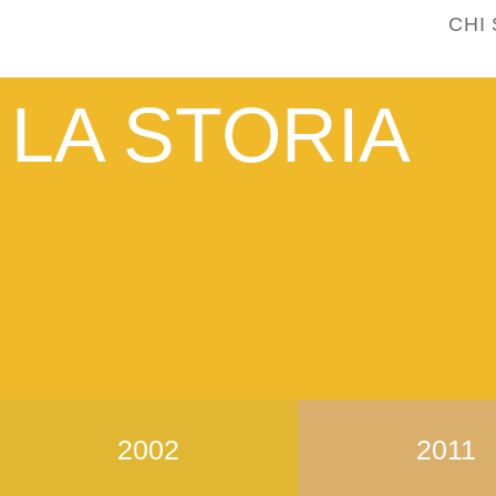
CHI
LA STORIA
2002
2011