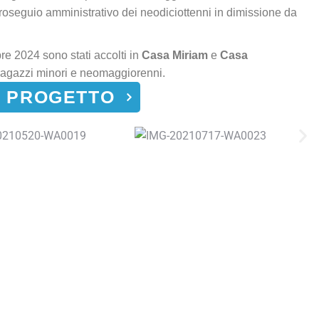
proseguio amministrativo dei neodiciottenni in dimissione da
bre 2024 sono stati accolti in
Casa Miriam
e
Casa
ragazzi minori e neomaggiorenni.
L PROGETTO