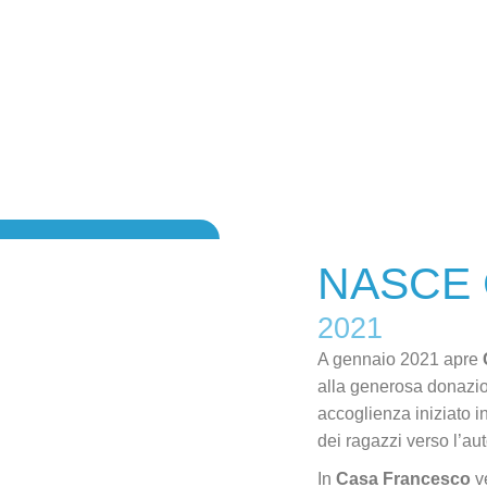
NASCE
2021
A gennaio 2021 apre
alla generosa donazion
accoglienza iniziato i
dei ragazzi verso l’au
In
Casa Francesco
ve